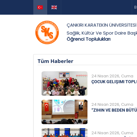
B
ÇANKIRI KARATEKİN ÜNİVERSİTESİ
Sağlık, Kültür Ve Spor Daire Başk
Öğrenci Toplulukları
Tüm Haberler
24 Nisan 2026, Cuma
ÇOCUK GELIŞIMI TOPL
24 Nisan 2026, Cuma
“ZIHIN VE BEDEN BÜT
24 Nisan 2026, Cuma