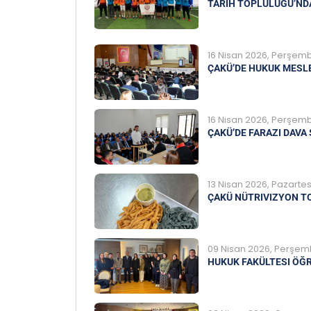
TARIH TOPLULUĞU’ND
16 Nisan 2026, Perşem
ÇAKÜ’DE HUKUK MESLE
16 Nisan 2026, Perşem
ÇAKÜ’DE FARAZI DAVA
13 Nisan 2026, Pazartes
ÇAKÜ NÜTRIVIZYON T
09 Nisan 2026, Perşe
HUKUK FAKÜLTESI ÖĞ