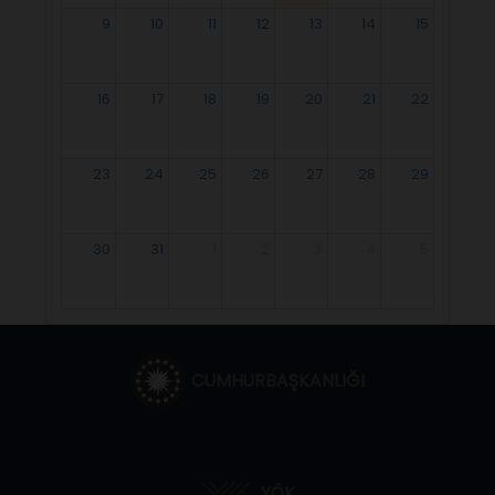
9
10
11
12
13
14
15
16
17
18
19
20
21
22
23
24
25
26
27
28
29
30
31
1
2
3
4
5
CUMHURBAŞKANLIĞI
YÖK