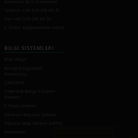
Kampüsü Spor Kompleksi
Telefon: +90 376 218 95 31
Fax: +90 376 218 95 30
E-Posta: sks@karatekin.edu.tr
BILGI SISTEMLERI
Bize Ulaşın
Bologna Eşgüdüm
Komisyonu
ÇAKÜAVİS
Elektronik Belge Yönetim
Sistemi
E-Posta Sistemi
Etik Kurul Başvuru Sistemi
Öğrenci Bilgi Sistemi (UBYS)
Websitem