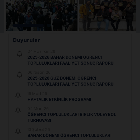
Duyurular
24 Haziran 26
2025-2026 BAHAR DÖNEMİ ÖĞRENCİ
TOPLULUKLARI FAALİYET SONUÇ RAPORU
06 Nisan 26
2025-2026 GÜZ DÖNEMİ ÖĞRENCİ
TOPLULUKLARI FAALİYET SONUÇ RAPORU
16 Mart 26
HAFTALIK ETKİNLİK PROGRAMI
04 Mart 26
ÖĞRENCI TOPLULUKLARI BIRLIK VOLEYBOL
TURNUVASI
13 Şubat 26
BAHAR DÖNEMI ÖĞRENCI TOPLULUKLARI