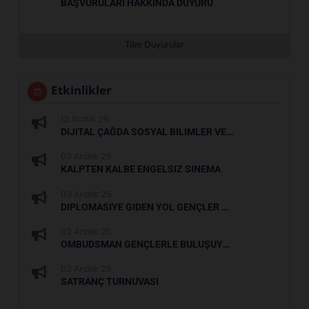
BAŞVURULARI HAKKINDA DUYURU
Tüm Duyurular
Etkinlikler
12 Aralık 25
DIJITAL ÇAĞDA SOSYAL BILIMLER VE YAPAY ZEKA
03 Aralık 25
KALPTEN KALBE ENGELSIZ SINEMA
03 Aralık 25
DIPLOMASIYE GIDEN YOL GENÇLER BÜYÜKELÇI ILE BULUŞUYOR
02 Aralık 25
OMBUDSMAN GENÇLERLE BULUŞUYOR
02 Aralık 25
SATRANÇ TURNUVASI