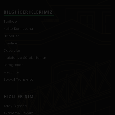
BILGI İCERIKLERIMIZ
Tarihçe
Kalite Komisyonu
Haberler
Etkinlikler
Duyurular
İhaleler ve Sürekli İlanlar
Fotoğraflar
Mezunlar
Sosyal Transkript
HIZLI ERIŞIM
Aday Öğrenci
Akademik Takvim