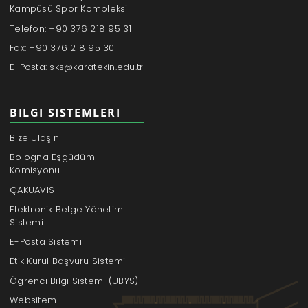
Kampüsü Spor Kompleksi
Telefon: +90 376 218 95 31
Fax: +90 376 218 95 30
E-Posta: sks@karatekin.edu.tr
BILGI SISTEMLERI
Bize Ulaşın
Bologna Eşgüdüm
Komisyonu
ÇAKÜAVİS
Elektronik Belge Yönetim
Sistemi
E-Posta Sistemi
Etik Kurul Başvuru Sistemi
Öğrenci Bilgi Sistemi (UBYS)
Websitem