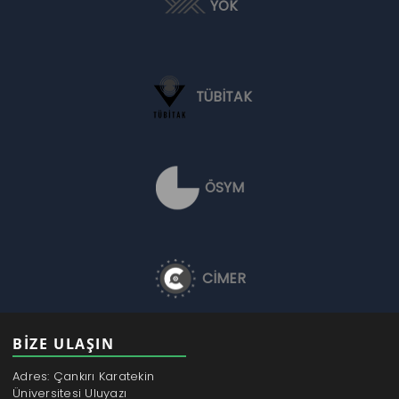
YÖK
TÜBİTAK
ÖSYM
CİMER
BİZE ULAŞIN
Adres: Çankırı Karatekin
Üniversitesi Uluyazı