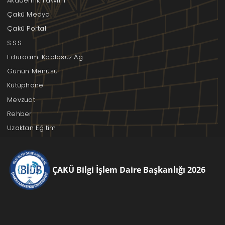
Akademik Takvim
Çakü Medya
Çakü Portal
S.S.S.
Eduroam-Kablosuz Ağ
Günün Menüsü
Kütüphane
Mevzuat
Rehber
Uzaktan Eğitim
ÇAKÜ Bilgi İşlem Daire Başkanlığı 2026