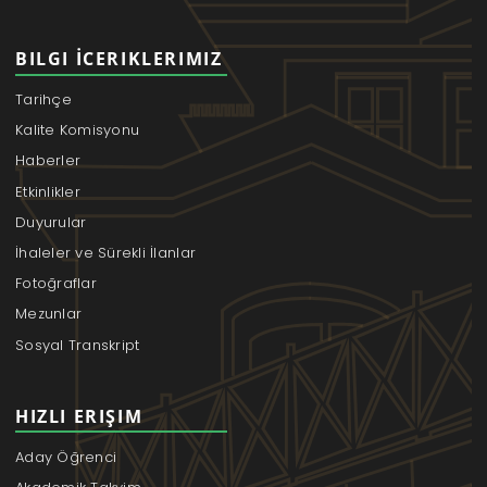
BILGI İCERIKLERIMIZ
Tarihçe
Kalite Komisyonu
Haberler
Etkinlikler
Duyurular
İhaleler ve Sürekli İlanlar
Fotoğraflar
Mezunlar
Sosyal Transkript
HIZLI ERIŞIM
Aday Öğrenci