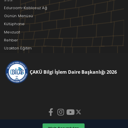
Eduroam-Kablosuz Ağ
Günün Menüsü
Kütüphane
Mevzuat
Rehber
Uzaktan Eğitim
ÇAKÜ Bilgi İşlem Daire Başkanlığı 2026