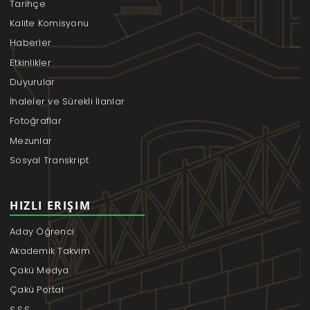
Tarihçe
Kalite Komisyonu
Haberler
Etkinlikler
Duyurular
İhaleler ve Sürekli İlanlar
Fotoğraflar
Mezunlar
Sosyal Transkript
HIZLI ERIŞIM
Aday Öğrenci
Akademik Takvim
Çakü Medya
Çakü Portal
S.S.S.