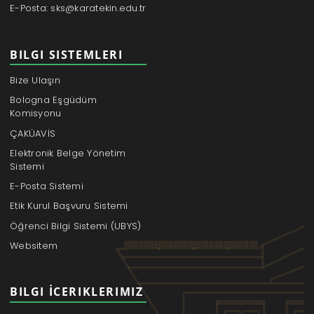
E-Posta: sks@karatekin.edu.tr
BILGI SISTEMLERI
Bize Ulaşın
Bologna Eşgüdüm
Komisyonu
ÇAKÜAVİS
Elektronik Belge Yönetim
Sistemi
E-Posta Sistemi
Etik Kurul Başvuru Sistemi
Öğrenci Bilgi Sistemi (UBYS)
Websitem
BILGI İCERIKLERIMIZ