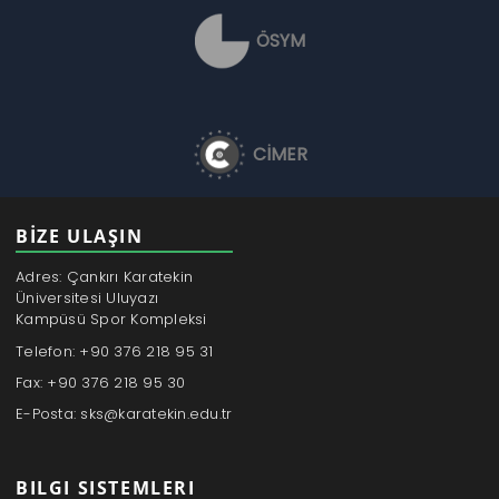
ÖSYM
CİMER
BİZE ULAŞIN
Adres: Çankırı Karatekin
Üniversitesi Uluyazı
Kampüsü Spor Kompleksi
Telefon: +90 376 218 95 31
Fax: +90 376 218 95 30
E-Posta: sks@karatekin.edu.tr
BILGI SISTEMLERI