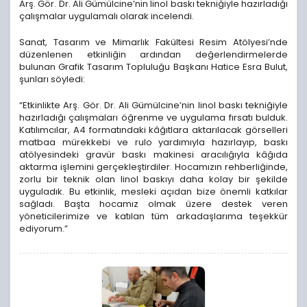
Arş. Gör. Dr. Ali Gümülcine’nin linol baskı tekniğiyle hazırladığı
çalışmalar uygulamalı olarak incelendi.
Sanat, Tasarım ve Mimarlık Fakültesi Resim Atölyesi’nde
düzenlenen etkinliğin ardından değerlendirmelerde
bulunan Grafik Tasarım Topluluğu Başkanı Hatice Esra Bulut,
şunları söyledi:
“Etkinlikte Arş. Gör. Dr. Ali Gümülcine’nin linol baskı tekniğiyle
hazırladığı çalışmaları öğrenme ve uygulama fırsatı bulduk.
Katılımcılar, A4 formatındaki kâğıtlara aktarılacak görselleri
matbaa mürekkebi ve rulo yardımıyla hazırlayıp, baskı
atölyesindeki gravür baskı makinesi aracılığıyla kâğıda
aktarma işlemini gerçekleştirdiler. Hocamızın rehberliğinde,
zorlu bir teknik olan linol baskıyı daha kolay bir şekilde
uyguladık. Bu etkinlik, mesleki açıdan bize önemli katkılar
sağladı. Başta hocamız olmak üzere destek veren
yöneticilerimize ve katılan tüm arkadaşlarıma teşekkür
ediyorum.”