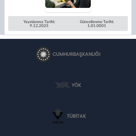
Yayınlanma Tarihi:
Güncellenme Tarihi:
9.12.2025
1.01.0001
CUMHURBAŞKANLIĞI
YÖK
TÜBİTAK