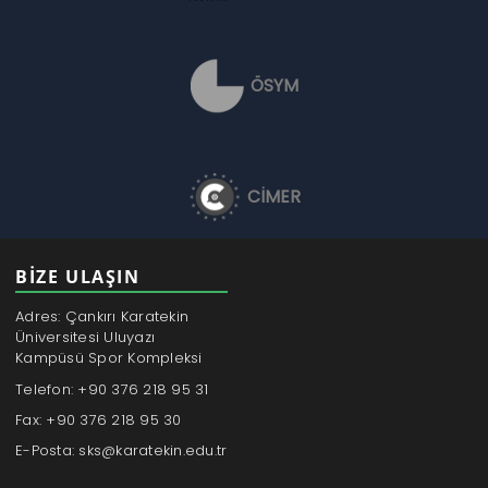
ÖSYM
CİMER
BİZE ULAŞIN
Adres: Çankırı Karatekin
Üniversitesi Uluyazı
Kampüsü Spor Kompleksi
Telefon: +90 376 218 95 31
Fax: +90 376 218 95 30
E-Posta: sks@karatekin.edu.tr