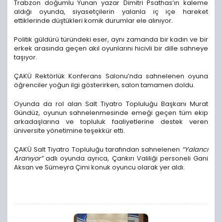
Trabzon doğumlu Yunan yazar Dimitri Psathas’ın kaleme
aldığı oyunda, siyasetçilerin yalanla iç içe hareket
ettiklerinde düştükleri komik durumlar ele alınıyor.
Politik güldürü türündeki eser, aynı zamanda bir kadın ve bir
erkek arasında geçen akıl oyunlarını hicivli bir dille sahneye
taşıyor.
ÇAKÜ Rektörlük Konferans Salonu’nda sahnelenen oyuna
öğrenciler yoğun ilgi gösterirken, salon tamamen doldu.
Oyunda da rol alan Salt Tiyatro Topluluğu Başkanı Murat
Gündüz, oyunun sahnelenmesinde emeği geçen tüm ekip
arkadaşlarına ve topluluk faaliyetlerine destek veren
üniversite yönetimine teşekkür etti.
ÇAKÜ Salt Tiyatro Topluluğu tarafından sahnelenen
“Yalancı
Aranıyor”
adlı oyunda ayrıca, Çankırı Valiliği personeli Gani
Aksan ve Sümeyra Çimi konuk oyuncu olarak yer aldı.