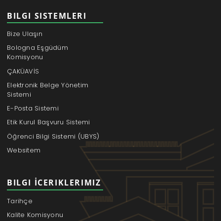
BILGI SISTEMLERI
Bize Ulaşın
Bologna Eşgüdüm
Komisyonu
ÇAKÜAVİS
Elektronik Belge Yönetim
Sistemi
E-Posta Sistemi
Etik Kurul Başvuru Sistemi
Öğrenci Bilgi Sistemi (UBYS)
Websitem
BILGI İCERIKLERIMIZ
Tarihçe
Kalite Komisyonu