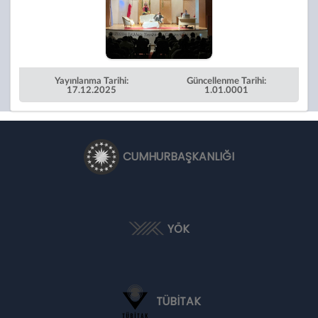
Yayınlanma Tarihi:
Güncellenme Tarihi:
17.12.2025
1.01.0001
CUMHURBAŞKANLIĞI
YÖK
TÜBİTAK