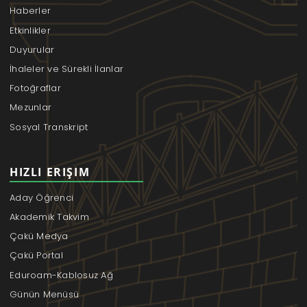
Haberler
Etkinlikler
Duyurular
İhaleler ve Sürekli İlanlar
Fotoğraflar
Mezunlar
Sosyal Transkript
HIZLI ERIŞIM
Aday Öğrenci
Akademik Takvim
Çakü Medya
Çakü Portal
Eduroam-Kablosuz Ağ
Günün Menüsü