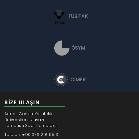
TÜBİTAK
ÖSYM
CİMER
BİZE ULAŞIN
Adres: Çankırı Karatekin
Üniversitesi Uluyazı
Kampüsü Spor Kompleksi
Telefon: +90 376 218 95 31