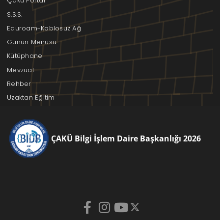
Çakü Portal
S.S.S.
Eduroam-Kablosuz Ağ
Günün Menüsü
Kütüphane
Mevzuat
Rehber
Uzaktan Eğitim
ÇAKÜ Bilgi İşlem Daire Başkanlığı 2026