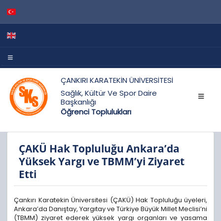
ÇANKIRI KARATEKİN ÜNİVERSİTESİ
Sağlık, Kültür Ve Spor Daire
Başkanlığı
Öğrenci Toplulukları
ÇAKÜ Hak Topluluğu Ankara’da
Yüksek Yargı ve TBMM’yi Ziyaret
Etti
Çankırı Karatekin Üniversitesi (ÇAKÜ) Hak Topluluğu üyeleri,
Ankara’da Danıştay, Yargıtay ve Türkiye Büyük Millet Meclisi’ni
(TBMM) ziyaret ederek yüksek yargı organları ve yasama