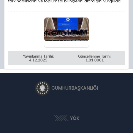
farkındalıklarını ve toplumsal bilinçlerini artırdığını vurguladı.
Yayınlanma Tarihi:
Güncellenme Tarihi:
4.12.2025
1.01.0001
CUMHURBAŞKANLIĞI
YÖK