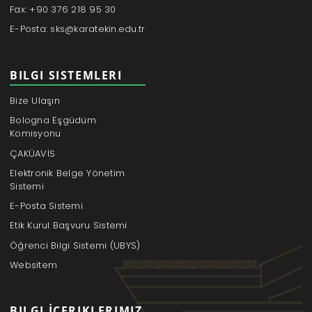
Fax: +90 376 218 95 30
E-Posta: sks@karatekin.edu.tr
BILGI SISTEMLERI
Bize Ulaşın
Bologna Eşgüdüm
Komisyonu
ÇAKÜAVİS
Elektronik Belge Yönetim
Sistemi
E-Posta Sistemi
Etik Kurul Başvuru Sistemi
Öğrenci Bilgi Sistemi (UBYS)
Websitem
BILGI İCERIKLERIMIZ