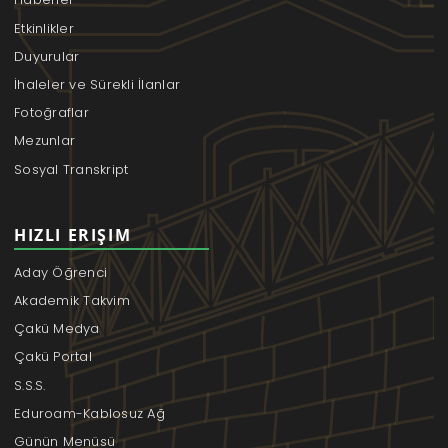
Etkinlikler
Duyurular
İhaleler ve Sürekli İlanlar
Fotoğraflar
Mezunlar
Sosyal Transkript
HIZLI ERIŞIM
Aday Öğrenci
Akademik Takvim
Çakü Medya
Çakü Portal
S.S.S.
Eduroam-Kablosuz Ağ
Günün Menüsü