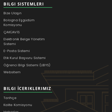
BILGI SISTEMLERI
Bize Ulaşın
Bologna Eşgüdüm
Komisyonu
ÇAKÜAVİS
Elektronik Belge Yönetim
Sistemi
E-Posta Sistemi
Etik Kurul Başvuru Sistemi
Öğrenci Bilgi Sistemi (UBYS)
Websitem
BILGI İCERIKLERIMIZ
Tarihçe
Kalite Komisyonu
Haberler