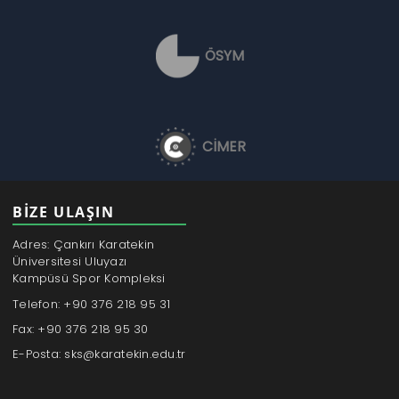
ÖSYM
CİMER
BİZE ULAŞIN
Adres: Çankırı Karatekin
Üniversitesi Uluyazı
Kampüsü Spor Kompleksi
Telefon: +90 376 218 95 31
Fax: +90 376 218 95 30
E-Posta: sks@karatekin.edu.tr