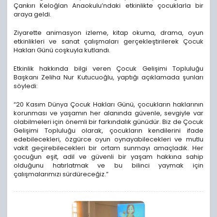
Çankırı Keloğlan Anaokulu’ndaki etkinlikte çocuklarla bir
araya geldi.
Ziyarette animasyon izleme, kitap okuma, drama, oyun
etkinlikleri ve sanat çalışmaları gerçekleştirilerek Çocuk
Hakları Günü coşkuyla kutlandı.
Etkinlik hakkında bilgi veren Çocuk Gelişimi Topluluğu
Başkanı Zeliha Nur Kutucuoğlu, yaptığı açıklamada şunları
söyledi:
“20 Kasım Dünya Çocuk Hakları Günü, çocukların haklarının
korunması ve yaşamın her alanında güvenle, sevgiyle var
olabilmeleri için önemli bir farkındalık günüdür. Biz de Çocuk
Gelişimi Topluluğu olarak, çocukların kendilerini ifade
edebilecekleri, özgürce oyun oynayabilecekleri ve mutlu
vakit geçirebilecekleri bir ortam sunmayı amaçladık. Her
çocuğun eşit, adil ve güvenli bir yaşam hakkına sahip
olduğunu hatırlatmak ve bu bilinci yaymak için
çalışmalarımızı sürdüreceğiz.”