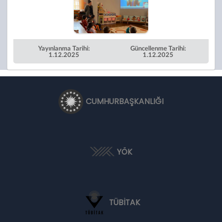
Yayınlanma Tarihi:
Güncellenme Tarihi:
1.12.2025
1.12.2025
CUMHURBAŞKANLIĞI
YÖK
TÜBİTAK