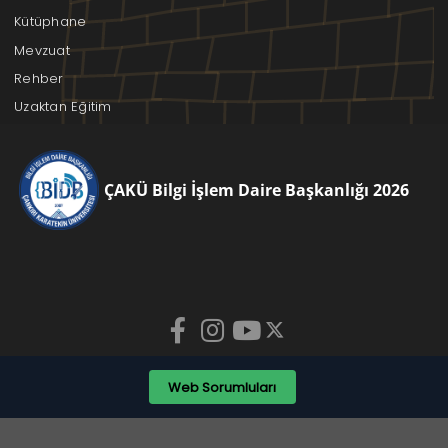
Kütüphane
Mevzuat
Rehber
Uzaktan Eğitim
ÇAKÜ Bilgi İşlem Daire Başkanlığı 2026
Web Sorumluları